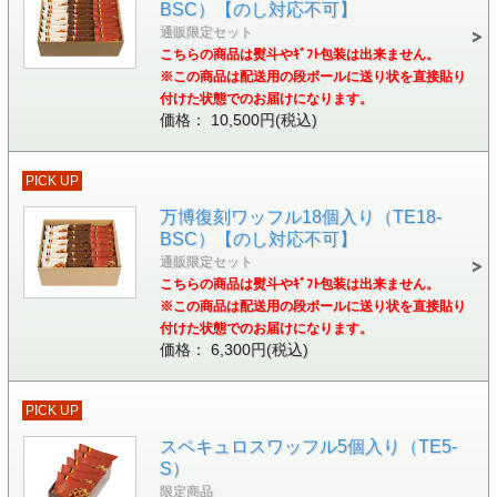
BSC）【のし対応不可】
通販限定セット
こちらの商品は熨斗やｷﾞﾌﾄ包装は出来ません。
※この商品は配送用の段ボールに送り状を直接貼り
付けた状態でのお届けになります。
価格： 10,500円(税込)
PICK UP
万博復刻ワッフル18個入り（TE18-
BSC）【のし対応不可】
通販限定セット
こちらの商品は熨斗やｷﾞﾌﾄ包装は出来ません。
※この商品は配送用の段ボールに送り状を直接貼り
付けた状態でのお届けになります。
価格： 6,300円(税込)
PICK UP
スペキュロスワッフル5個入り（TE5-
S）
限定商品