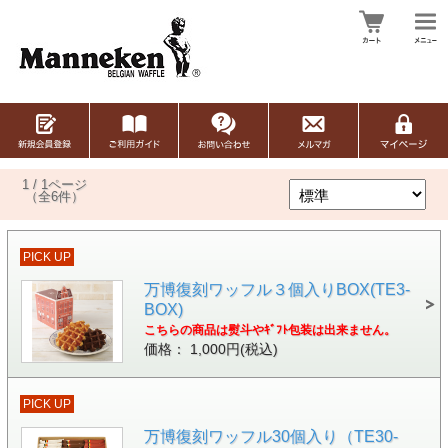
1 / 1ページ
（全6件）
PICK UP
万博復刻ワッフル３個入りBOX(TE3-
BOX)
こちらの商品は熨斗やｷﾞﾌﾄ包装は出来ません。
価格： 1,000円(税込)
PICK UP
万博復刻ワッフル30個入り（TE30-