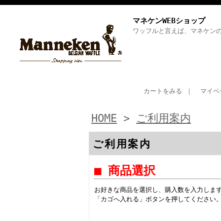
マネケンWEBショップ
ワッフルと言えば、マネケン
カートをみる
｜
マイペ
HOME
>
ご利用案内
ご利用案内
■ 商品選択
お好きな商品を選択し、購入数を入力しま
「カゴへ入れる」ボタンを押してください