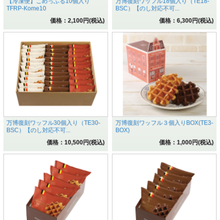
【冷凍便】こめっふる10個入り
万博復刻ワッフル18個入り（TE18-
TFRP-Kome10
BSC）【のし対応不可...
価格：2,100円(税込)
価格：6,300円(税込)
万博復刻ワッフル30個入り（TE30-
万博復刻ワッフル３個入りBOX(TE3-
BSC）【のし対応不可...
BOX)
価格：10,500円(税込)
価格：1,000円(税込)