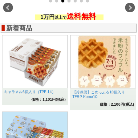
送料無料
1
万円
以上で
新着商品
キャラメル6個入り（TPF-14）
【冷凍便】こめっふる10個入り
TFRP-Kome10
価格：1,101円(税込)
価格：2,100円(税込)