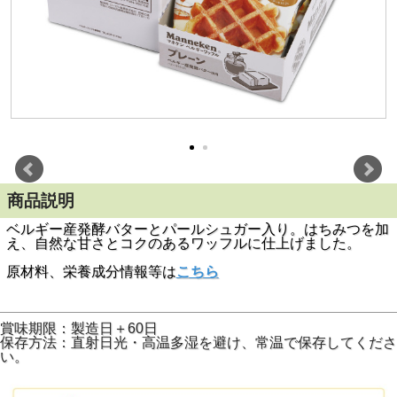
商品説明
ベルギー産発酵バターとパールシュガー入り。はちみつを加
え、自然な甘さとコクのあるワッフルに仕上げました。
原材料、栄養成分情報等は
こちら
賞味期限：製造日＋60日
保存方法：直射日光・高温多湿を避け、常温で保存してくださ
い。