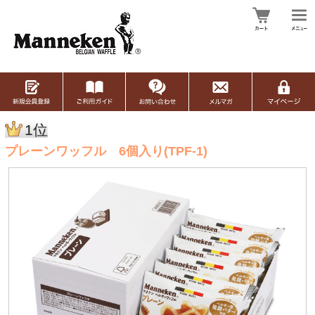
1位
プレーンワッフル 6個入り(TPF-1)