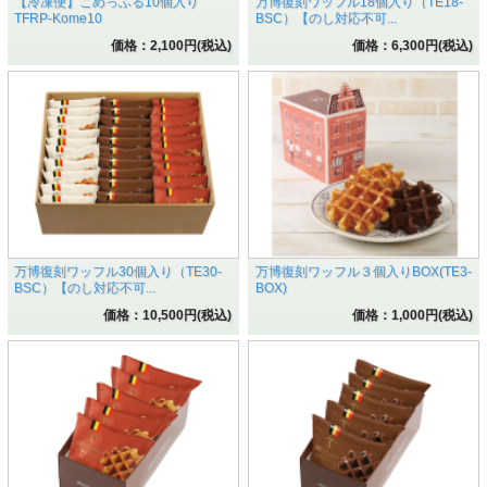
【冷凍便】こめっふる10個入り
万博復刻ワッフル18個入り（TE18-
TFRP-Kome10
BSC）【のし対応不可...
価格：2,100円(税込)
価格：6,300円(税込)
万博復刻ワッフル30個入り（TE30-
万博復刻ワッフル３個入りBOX(TE3-
BSC）【のし対応不可...
BOX)
価格：10,500円(税込)
価格：1,000円(税込)