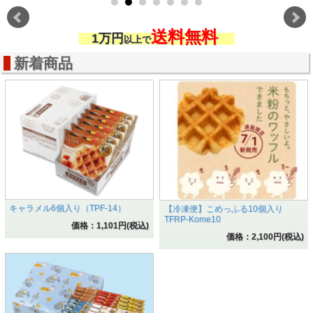
送料無料
1
万円
以上で
新着商品
キャラメル6個入り（TPF-14）
【冷凍便】こめっふる10個入り
TFRP-Kome10
価格：1,101円(税込)
価格：2,100円(税込)