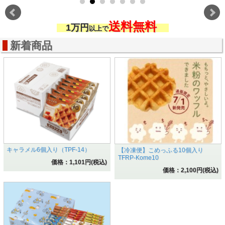
送料無料
1
万円
以上で
新着商品
キャラメル6個入り（TPF-14）
【冷凍便】こめっふる10個入り
TFRP-Kome10
価格：1,101円(税込)
価格：2,100円(税込)