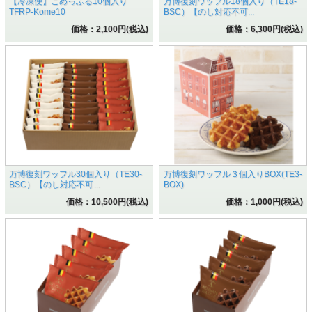
【冷凍便】こめっふる10個入り
万博復刻ワッフル18個入り（TE18-
TFRP-Kome10
BSC）【のし対応不可...
価格：2,100円(税込)
価格：6,300円(税込)
万博復刻ワッフル30個入り（TE30-
万博復刻ワッフル３個入りBOX(TE3-
BSC）【のし対応不可...
BOX)
価格：10,500円(税込)
価格：1,000円(税込)