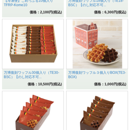
【冷凍便】こめっふる10個入り
万博復刻ワッフル18個入り（TE18-
TFRP-Kome10
BSC）【のし対応不可...
価格：2,100円(税込)
価格：6,300円(税込)
万博復刻ワッフル30個入り（TE30-
万博復刻ワッフル３個入りBOX(TE3-
BSC）【のし対応不可...
BOX)
価格：10,500円(税込)
価格：1,000円(税込)