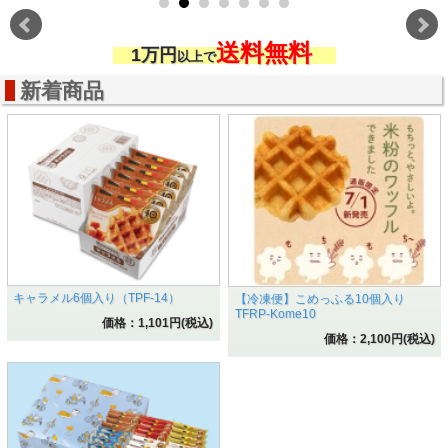
送料無料
1
万円
以上で
新着商品
キャラメル6個入り（TPF-14）
【冷凍便】こめっふる10個入り
TFRP-Kome10
価格：1,101円(税込)
価格：2,100円(税込)