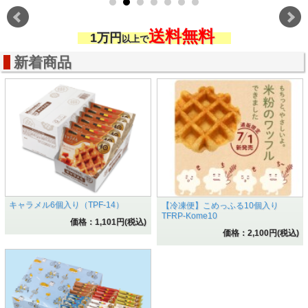
送料無料
1
万円
以上で
新着商品
キャラメル6個入り（TPF-14）
【冷凍便】こめっふる10個入り
TFRP-Kome10
価格：1,101円(税込)
価格：2,100円(税込)