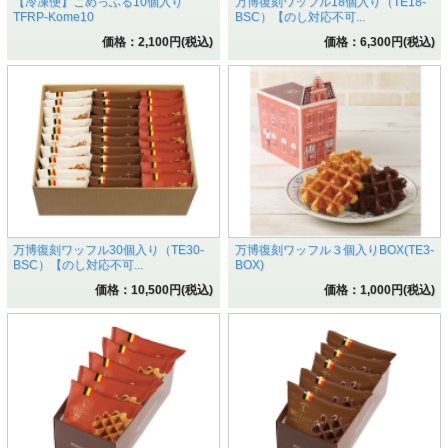
【冷凍便】こめっふる10個入り
万博復刻ワッフル18個入り（TE18-
TFRP-Kome10
BSC）【のし対応不可...
価格：2,100円(税込)
価格：6,300円(税込)
万博復刻ワッフル30個入り（TE30-
万博復刻ワッフル３個入りBOX(TE3-
BSC）【のし対応不可...
BOX)
価格：10,500円(税込)
価格：1,000円(税込)