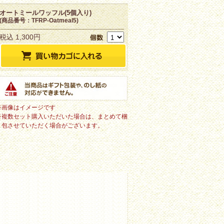
オートミールワッフル(5個入り)
(商品番号：TFRP-Oatmeal5)
税込 1,300円
※画像はイメージです
※複数セット購入いただいた場合は、まとめて梱
包させていただく場合がございます。