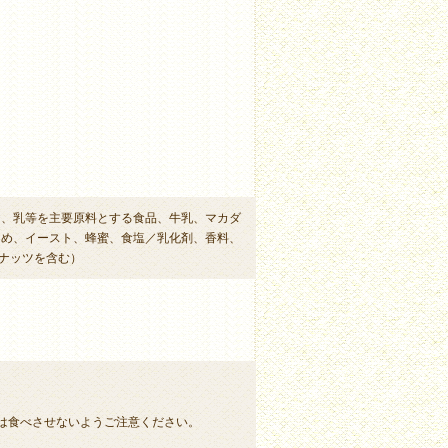
卵、乳等を主要原料とする食品、牛乳、マカダ
あめ、イースト、蜂蜜、食塩／乳化剤、香料、
ナッツを含む）
は食べさせないようご注意ください。