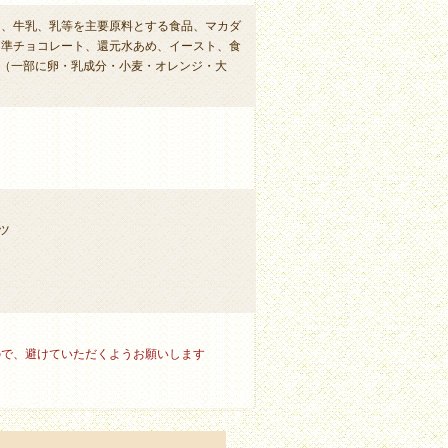
卵、牛乳、乳等を主要原料とする食品、マカダ
、準チョコレート、還元水あめ、イースト、食
C、（一部に卵・乳成分・小麦・オレンジ・大
ツ
ので、避けていただくようお願いします