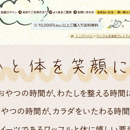
トップページ
>
ワッフル冷凍便プレミア