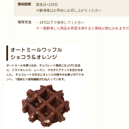
製造日+120日
※解凍後はお早めにお召し上がりください
－18℃以下で保存してください
※一度解凍した商品を再度冷凍すると風味が損なわれます