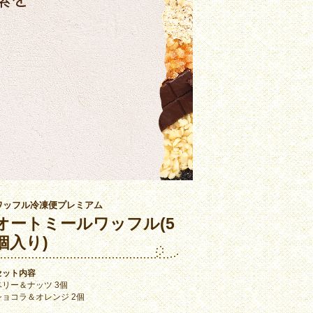
ワッフル冷凍便プレミアム
オートミールワッフル(5
個入り)
セット内容
ベリー＆ナッツ 3個
ショコラ＆オレンジ 2個